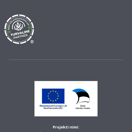
®
Projekti nimi: