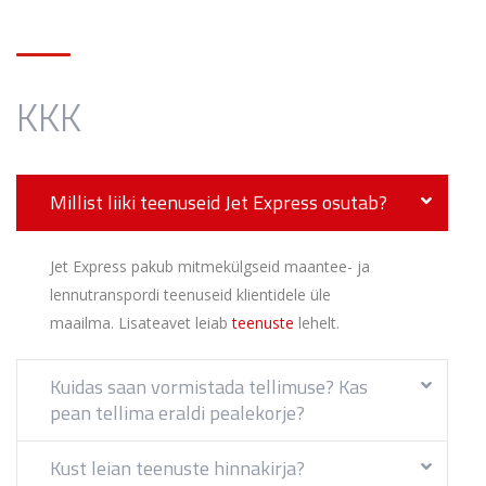
KKK
Millist liiki teenuseid Jet Express osutab?
Jet Express pakub mitmekülgseid maantee- ja
lennutranspordi teenuseid klientidele üle
maailma. Lisateavet leiab
teenuste
lehelt.
Kuidas saan vormistada tellimuse? Kas
pean tellima eraldi pealekorje?
Kust leian teenuste hinnakirja?