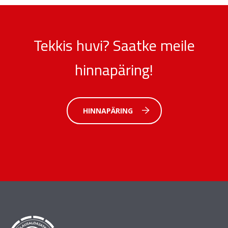
Tekkis huvi? Saatke meile
hinnapäring!
HINNAPÄRING