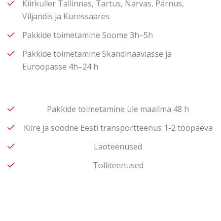
Kiirkuller Tallinnas, Tartus, Narvas, Pärnus,
Viljandis ja Kuressaares
Pakkide toimetamine Soome 3h–5h
Pakkide toimetamine Skandinaaviasse ja
Euroopasse 4h–24 h
Pakkide toimetamine üle maailma 48 h
Kiire ja soodne Eesti transportteenus 1-2 tööpäeva
Laoteenused
Tolliteenused