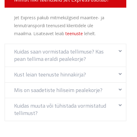
Jet Express pakub mitmekülgseid maantee- ja
lennutranspordi teenuseid klientidele üle
maailma. Lisateavet leiab
teenuste
lehelt.
Kuidas saan vormistada tellimuse? Kas
pean tellima eraldi pealekorje?
Kust leian teenuste hinnakirja?
Mis on saadetiste hiliseim pealekorje?
Kuidas muuta või tühistada vormistatud
tellimust?