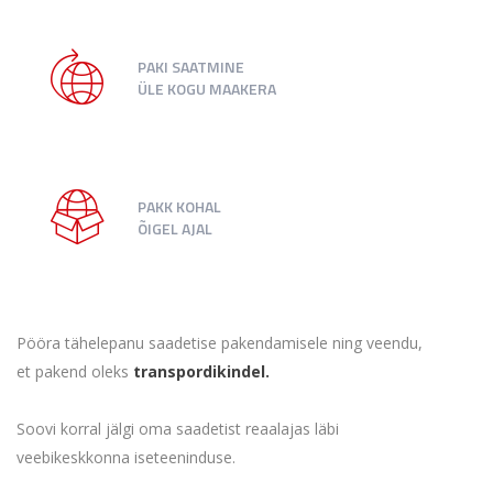
PAKI SAATMINE
ÜLE KOGU MAAKERA
PAKK KOHAL
ÕIGEL AJAL
Pööra tähelepanu saadetise pakendamisele ning veendu,
et pakend oleks
transpordikindel.
Soovi korral jälgi oma saadetist reaalajas läbi
veebikeskkonna iseteeninduse.