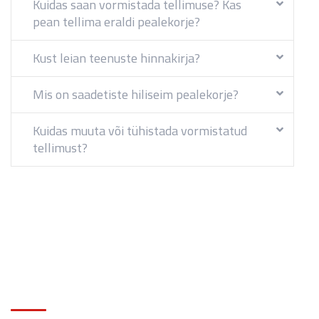
Kuidas saan vormistada tellimuse? Kas
pean tellima eraldi pealekorje?
Kust leian teenuste hinnakirja?
Mis on saadetiste hiliseim pealekorje?
Kuidas muuta või tühistada vormistatud
tellimust?