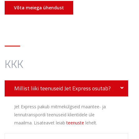
Võta meiega ühendust
KKK
Millist liiki teenuseid Jet Express osutab?
Jet Express pakub mitmekülgseid maantee- ja
lennutranspordi teenuseid klientidele üle
maailma. Lisateavet leiab
teenuste
lehelt.