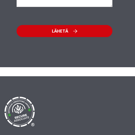
LÄHETÄ
®