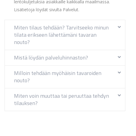
lentokuljetuksia asiakkaille kaikkialla maailmassa.
Lisätietoja löydät sivulta Palvelut.
Miten tilaus tehdään? Tarvitseeko minun
tilata erikseen lähettämäni tavaran
nouto?
Mistä löydän palveluhinnaston?
Milloin tehdään myöhäisin tavaroiden
nouto?
Miten voin muuttaa tai peruuttaa tehdyn
tilauksen?