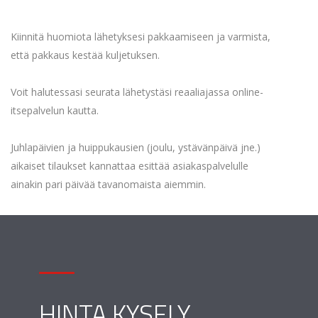
Kiinnitä huomiota lähetyksesi pakkaamiseen ja varmista,
että pakkaus kestää kuljetuksen.
Voit halutessasi seurata lähetystäsi reaaliajassa online-
itsepalvelun kautta.
Juhlapäivien ja huippukausien (joulu, ystävänpäivä jne.)
aikaiset tilaukset kannattaa esittää asiakaspalvelulle
ainakin pari päivää tavanomaista aiemmin.
HINTA KYSELY