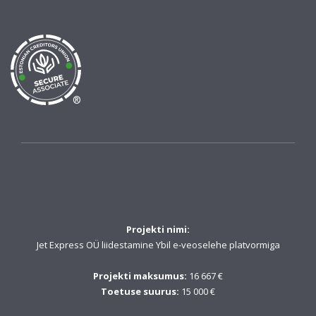
®
Projekti nimi:
Jet Express OÜ liidestamine Ybil e-veoselehe platvormiga
Projekti maksumus:
16 667 €
Toetuse suurus:
15 000 €