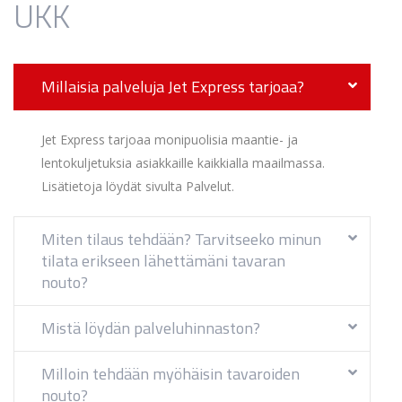
UKK
Millaisia palveluja Jet Express tarjoaa?
Jet Express tarjoaa monipuolisia maantie- ja
lentokuljetuksia asiakkaille kaikkialla maailmassa.
Lisätietoja löydät sivulta Palvelut.
Miten tilaus tehdään? Tarvitseeko minun
tilata erikseen lähettämäni tavaran
nouto?
Mistä löydän palveluhinnaston?
Milloin tehdään myöhäisin tavaroiden
nouto?