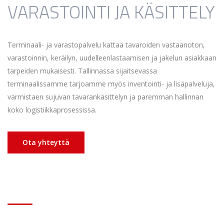
VARASTOINTI JA KÄSITTELY
Terminaali- ja varastopalvelu kattaa tavaroiden vastaanoton,
varastoinnin, keräilyn, uudelleenlastaamisen ja jakelun asiakkaan
tarpeiden mukaisesti. Tallinnassa sijaitsevassa
terminaalissamme tarjoamme myös inventointi- ja lisäpalveluja,
varmistaen sujuvan tavarankäsittelyn ja paremman hallinnan
koko logistiikkaprosessissa.
Ota yhteyttä