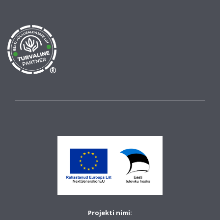
®
Projekti nimi: